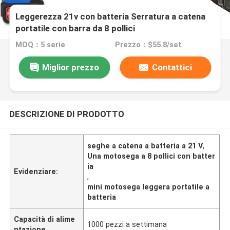
Leggerezza 21v con batteria Serratura a catena
portatile con barra da 8 pollici
MOQ：5 serie
Prezzo：$55.8/set
Miglior prezzo
Contattici
DESCRIZIONE DI PRODOTTO
seghe a catena a batteria a 21 V
,
Una motosega a 8 pollici con batter
ia
Evidenziare:
,
mini motosega leggera portatile a
batteria
Capacità di alime
1000 pezzi a settimana
ntazione