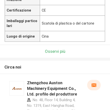
Certificazione
CE
Imballaggi partico
Scatola di plastica o del cartone
lari
Luogo di origine
Cina
Osservi più
Circa noi
Zhengzhou Auston
Machinery Equipment Co.,
Ltd. profilo del produttore
No. 48, Floor 14, Building 4,
No. 1319, East Hanghai Road,