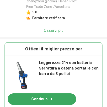
Zhengzhou (jingkai), Henan Pilot
Free Trade Zone ,Porcellana
5.0
Fornitore verificato
Osservi più
Ottieni il miglior prezzo per
Leggerezza 21v con batteria
Serratura a catena portatile con
barra da 8 pollici
Continua