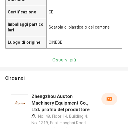
Certificazione
CE
Imballaggi partico
Scatola di plastica o del cartone
lari
Luogo di origine
CINESE
Osservi più
Circa noi
Zhengzhou Auston
Machinery Equipment Co.,
Ltd. profilo del produttore
No. 48, Floor 14, Building 4,
No. 1319, East Hanghai Road,