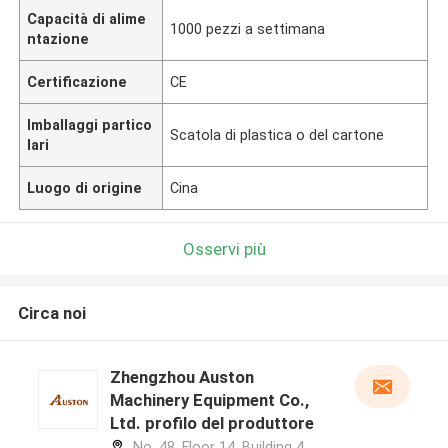
Capacità di alime
1000 pezzi a settimana
ntazione
Certificazione
CE
Imballaggi partico
Scatola di plastica o del cartone
lari
Luogo di origine
Cina
Osservi più
Circa noi
Zhengzhou Auston
Machinery Equipment Co.,
Ltd. profilo del produttore
No. 48, Floor 14, Building 4,