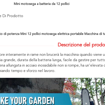
Mini motosega a batteria da 12 pollici
ne Di Prodotto
o di potenza Mini 12 pollici motosega elettrica portabile Macchina di ta
Descrizione del prodo
ore interamente in rame non brucerà la macchina quando viene util
ia grande, durata della batteria lunga, facile da gestire per tutto
ena allungata in acciaio inossidabile non si rompe, ha un'elevata d
miando tempo e sforzo nel lavoro.