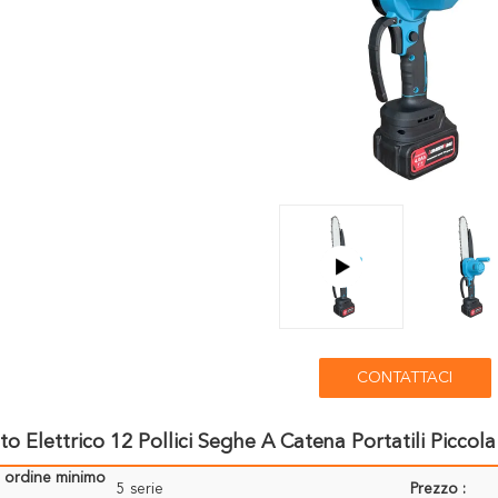
CONTATTACI
o Elettrico 12 Pollici Seghe A Catena Portatili Piccola
i ordine minimo
5 serie
Prezzo :