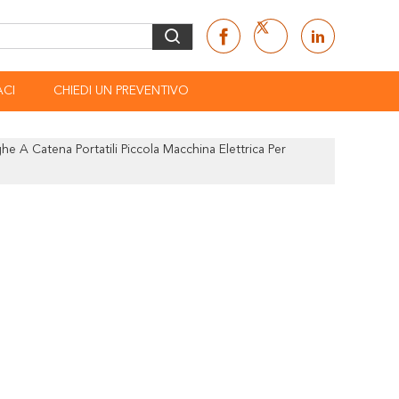
CI
CHIEDI UN PREVENTIVO
he A Catena Portatili Piccola Macchina Elettrica Per