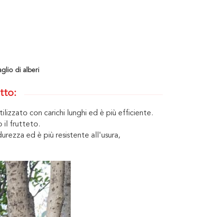
glio di alberi
tto:
izzato con carichi lunghi ed è più efficiente.
 il frutteto.
urezza ed è più resistente all'usura,