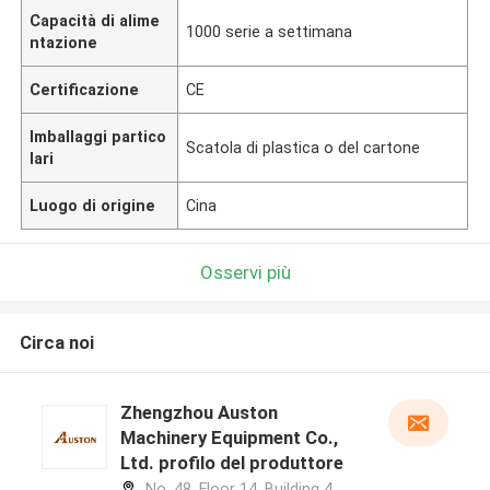
Capacità di alime
1000 serie a settimana
ntazione
Certificazione
CE
Imballaggi partico
Scatola di plastica o del cartone
lari
Luogo di origine
Cina
Osservi più
Circa noi
Zhengzhou Auston
Machinery Equipment Co.,
Ltd. profilo del produttore
No. 48, Floor 14, Building 4,