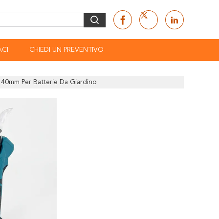
CI
CHIEDI UN PREVENTIVO
li 40mm Per Batterie Da Giardino