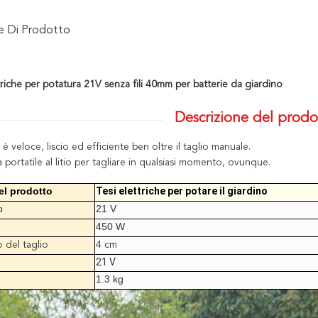
ne Di Prodotto
triche per potatura 21V senza fili 40mm per batterie da giardino
Descrizione del prodo
io è veloce, liscio ed efficiente ben oltre il taglio manuale.
a portatile al litio per tagliare in qualsiasi momento, ovunque.
l prodotto
Tesi elettriche per potare il giardino
o
21 V
450 W
 del taglio
4 cm
21 V
1.3 kg