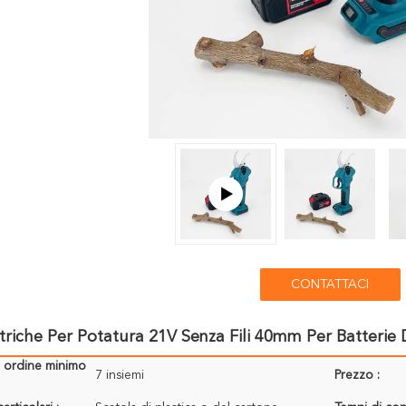
CONTATTACI
ttriche Per Potatura 21V Senza Fili 40mm Per Batterie
i ordine minimo
7 insiemi
Prezzo :