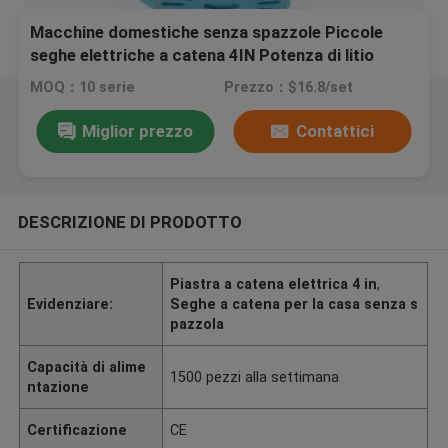
Macchine domestiche senza spazzole Piccole
seghe elettriche a catena 4IN Potenza di litio
MOQ：10 serie
Prezzo：$16.8/set
Miglior prezzo
Contattici
DESCRIZIONE DI PRODOTTO
Piastra a catena elettrica 4 in
,
Evidenziare:
Seghe a catena per la casa senza s
pazzola
Capacità di alime
1500 pezzi alla settimana
ntazione
Certificazione
CE