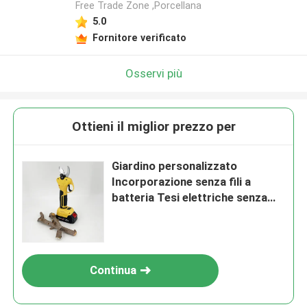
Free Trade Zone ,Porcellana
5.0
Fornitore verificato
Osservi più
Ottieni il miglior prezzo per
Giardino personalizzato
Incorporazione senza fili a
batteria Tesi elettriche senza
spazzole da 28 mm Tagliatrici
elettriche
Continua