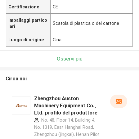
Certificazione
CE
Imballaggi partico
Scatola di plastica o del cartone
lari
Luogo di origine
Cina
Osservi più
Circa noi
Zhengzhou Auston
Machinery Equipment Co.,
Ltd. profilo del produttore
No. 48, Floor 14, Building 4,
No. 1319, East Hanghai Road,
Zhengzhou (jingkai), Henan Pilot