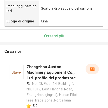
Imballaggi partico
Scatola di plastica o del cartone
lari
Luogo di origine
Cina
Osservi più
Circa noi
Zhengzhou Auston
Machinery Equipment Co.,
Ltd. profilo del produttore
No. 48, Floor 14, Building 4,
No. 1319, East Hanghai Road,
Zhengzhou (jingkai), Henan Pilot
Free Trade Zone ,Porcellana
5.0