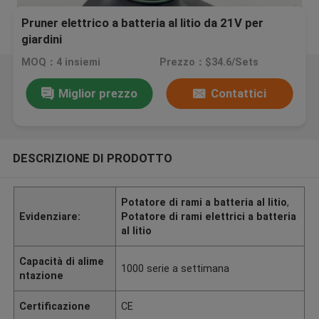
Pruner elettrico a batteria al litio da 21V per
giardini
MOQ：4 insiemi
Prezzo：$34.6/Sets
Miglior prezzo
Contattici
DESCRIZIONE DI PRODOTTO
Potatore di rami a batteria al litio
,
Evidenziare:
Potatore di rami elettrici a batteria
al litio
Capacità di alime
1000 serie a settimana
ntazione
Certificazione
CE