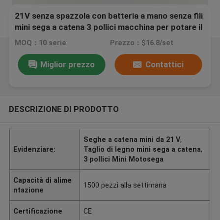
21V senza spazzola con batteria a mano senza fili
mini sega a catena 3 pollici macchina per potare il
legno
MOQ：10 serie
Prezzo：$16.8/set
Miglior prezzo
Contattici
DESCRIZIONE DI PRODOTTO
Seghe a catena mini da 21 V
,
Evidenziare:
Taglio di legno mini sega a catena
,
3 pollici Mini Motosega
Capacità di alime
1500 pezzi alla settimana
ntazione
Certificazione
CE