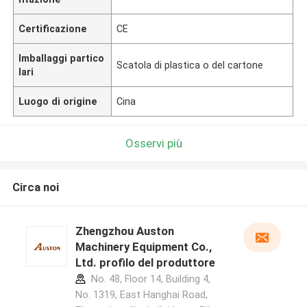
Certificazione
CE
Imballaggi partico
Scatola di plastica o del cartone
lari
Luogo di origine
Cina
Osservi più
Circa noi
Zhengzhou Auston
Machinery Equipment Co.,
Ltd. profilo del produttore
No. 48, Floor 14, Building 4,
No. 1319, East Hanghai Road,