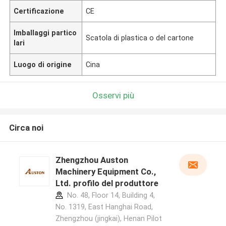
Certificazione
CE
Imballaggi partico
Scatola di plastica o del cartone
lari
Luogo di origine
Cina
Osservi più
Circa noi
Zhengzhou Auston
Machinery Equipment Co.,
Ltd. profilo del produttore
No. 48, Floor 14, Building 4,
No. 1319, East Hanghai Road,
Zhengzhou (jingkai), Henan Pilot