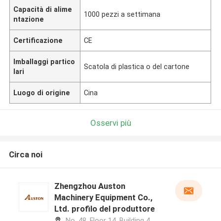
Capacità di alime
1000 pezzi a settimana
ntazione
Certificazione
CE
Imballaggi partico
Scatola di plastica o del cartone
lari
Luogo di origine
Cina
Osservi più
Circa noi
Zhengzhou Auston
Machinery Equipment Co.,
Ltd. profilo del produttore
No. 48, Floor 14, Building 4,