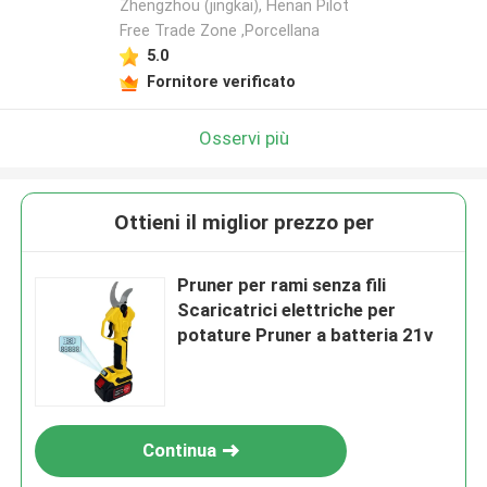
Zhengzhou (jingkai), Henan Pilot
Free Trade Zone ,Porcellana
5.0
Fornitore verificato
Osservi più
Ottieni il miglior prezzo per
Pruner per rami senza fili
Scaricatrici elettriche per
potature Pruner a batteria 21v
Continua