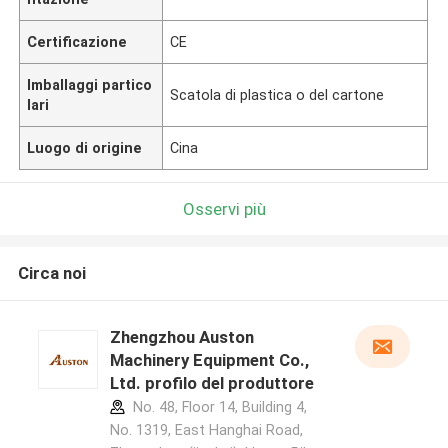
Certificazione
CE
Imballaggi partico
Scatola di plastica o del cartone
lari
Luogo di origine
Cina
Osservi più
Circa noi
Zhengzhou Auston
Machinery Equipment Co.,
Ltd. profilo del produttore
No. 48, Floor 14, Building 4,
No. 1319, East Hanghai Road,