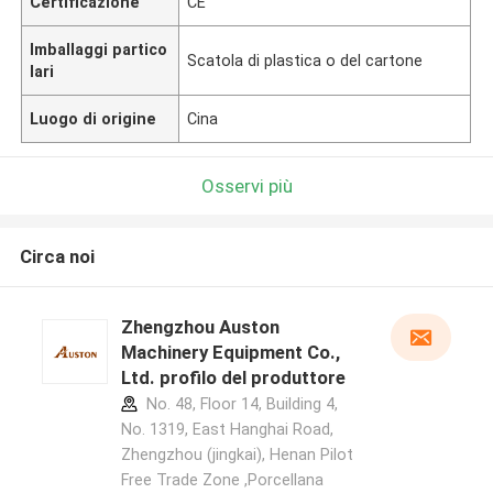
Certificazione
CE
Imballaggi partico
Scatola di plastica o del cartone
lari
Luogo di origine
Cina
Osservi più
Circa noi
Zhengzhou Auston
Machinery Equipment Co.,
Ltd. profilo del produttore
No. 48, Floor 14, Building 4,
No. 1319, East Hanghai Road,
Zhengzhou (jingkai), Henan Pilot
Free Trade Zone ,Porcellana