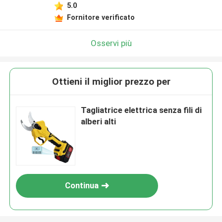
5.0
Fornitore verificato
Osservi più
Ottieni il miglior prezzo per
Tagliatrice elettrica senza fili di
alberi alti
Continua