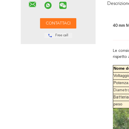
Descrizio
40 mm Mig
Free call
Le consi
rispetto 
Nome de
Voltaggi
Potenza
Diametro
Batteria
peso