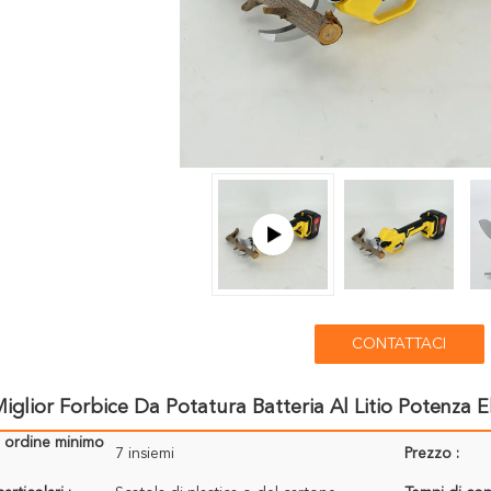
CONTATTACI
glior Forbice Da Potatura Batteria Al Litio Potenza Ele
i ordine minimo
7 insiemi
Prezzo :