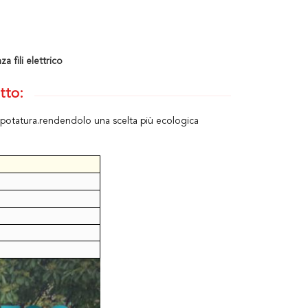
a fili elettrico
tto:
 potatura.rendendolo una scelta più ecologica