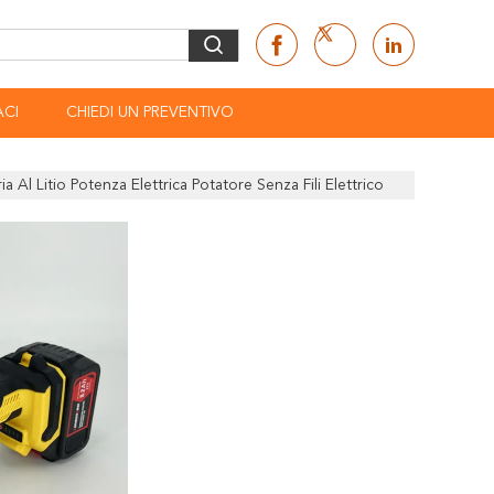
CI
CHIEDI UN PREVENTIVO
 Al Litio Potenza Elettrica Potatore Senza Fili Elettrico