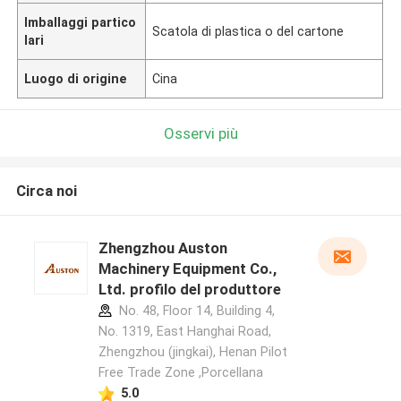
Imballaggi partico
Scatola di plastica o del cartone
lari
Luogo di origine
Cina
Osservi più
Circa noi
Zhengzhou Auston
Machinery Equipment Co.,
Ltd. profilo del produttore
No. 48, Floor 14, Building 4,
No. 1319, East Hanghai Road,
Zhengzhou (jingkai), Henan Pilot
Free Trade Zone ,Porcellana
5.0