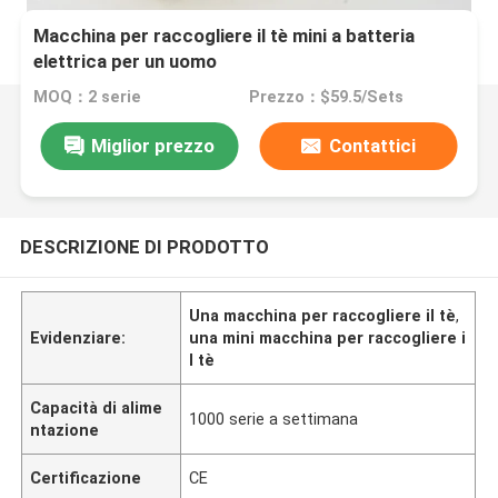
Macchina per raccogliere il tè mini a batteria
elettrica per un uomo
MOQ：2 serie
Prezzo：$59.5/Sets
Miglior prezzo
Contattici
DESCRIZIONE DI PRODOTTO
Una macchina per raccogliere il tè
,
Evidenziare:
una mini macchina per raccogliere i
l tè
Capacità di alime
1000 serie a settimana
ntazione
Certificazione
CE