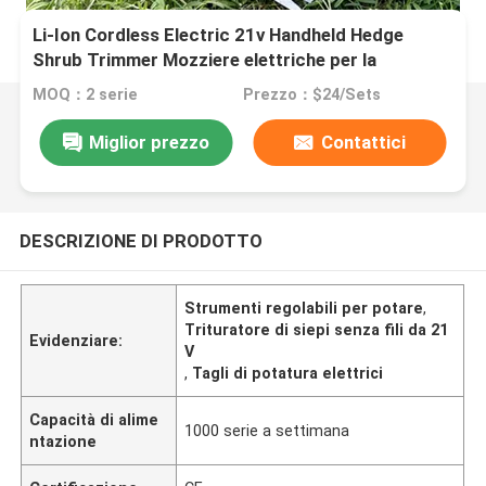
Li-Ion Cordless Electric 21v Handheld Hedge
Shrub Trimmer Mozziere elettriche per la
potatura Strumenti regolabili per la potatura
MOQ：2 serie
Prezzo：$24/Sets
Miglior prezzo
Contattici
DESCRIZIONE DI PRODOTTO
Strumenti regolabili per potare
,
Trituratore di siepi senza fili da 21
Evidenziare:
V
,
Tagli di potatura elettrici
Capacità di alime
1000 serie a settimana
ntazione