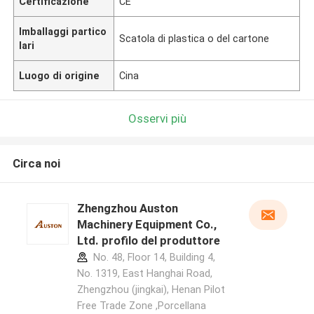
Certificazione
CE
Imballaggi partico
Scatola di plastica o del cartone
lari
Luogo di origine
Cina
Osservi più
Circa noi
Zhengzhou Auston
Machinery Equipment Co.,
Ltd. profilo del produttore
No. 48, Floor 14, Building 4,
No. 1319, East Hanghai Road,
Zhengzhou (jingkai), Henan Pilot
Free Trade Zone ,Porcellana