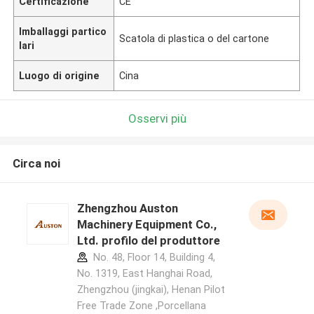
Certificazione
CE
Imballaggi partico
Scatola di plastica o del cartone
lari
Luogo di origine
Cina
Osservi più
Circa noi
Zhengzhou Auston
Machinery Equipment Co.,
Ltd. profilo del produttore
No. 48, Floor 14, Building 4,
No. 1319, East Hanghai Road,
Zhengzhou (jingkai), Henan Pilot
Free Trade Zone ,Porcellana