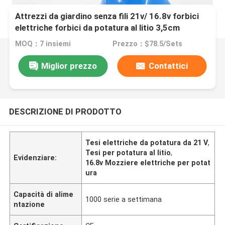
Attrezzi da giardino senza fili 21v/ 16.8v forbici
elettriche forbici da potatura al litio 3,5cm
MOQ：7 insiemi
Prezzo：$78.5/Sets
Miglior prezzo
Contattici
DESCRIZIONE DI PRODOTTO
Tesi elettriche da potatura da 21 V
,
Tesi per potatura al litio
,
Evidenziare:
16.8v Mozziere elettriche per potat
ura
Capacità di alime
1000 serie a settimana
ntazione