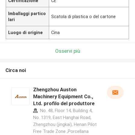
Certificazione
CE
Imballaggi partico
Scatola di plastica o del cartone
lari
Luogo di origine
Cina
Osservi più
Circa noi
Zhengzhou Auston
Machinery Equipment Co.,
Ltd. profilo del produttore
No. 48, Floor 14, Building 4,
No. 1319, East Hanghai Road,
Zhengzhou (jingkai), Henan Pilot
Free Trade Zone ,Porcellana