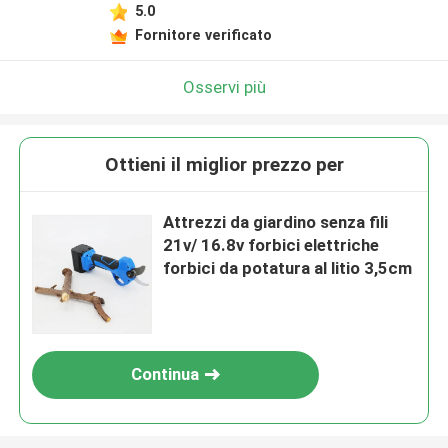
5.0
Fornitore verificato
Osservi più
Ottieni il miglior prezzo per
Attrezzi da giardino senza fili
21v/ 16.8v forbici elettriche
forbici da potatura al litio 3,5cm
Continua