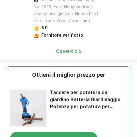
No. 1319, East Hanghai Road,
Zhengzhou (jingkai), Henan Pilot
Free Trade Zone ,Porcellana
5.0
Fornitore verificato
Osservi più
Ottieni il miglior prezzo per
Tassere per potatura da
giardino Batteria Giardinaggio
Potenza per potatura per
potatura elettrica