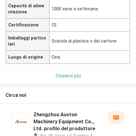
Capacità di alime
1000 serie a settimana
ntazione
Certificazione
CE
Imballaggi partico
Scatola di plastica o del cartone
lari
Luogo di origine
Cina
Osservi più
Circa noi
Zhengzhou Auston
Machinery Equipment Co.,
Ltd. profilo del produttore
No. 48, Floor 14, Building 4,