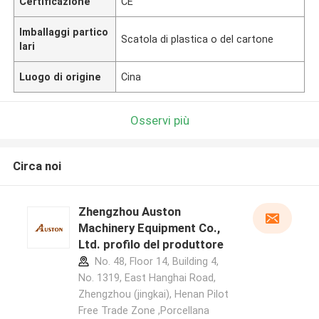
Certificazione
CE
Imballaggi partico
Scatola di plastica o del cartone
lari
Luogo di origine
Cina
Osservi più
Circa noi
Zhengzhou Auston
Machinery Equipment Co.,
Ltd. profilo del produttore
No. 48, Floor 14, Building 4,
No. 1319, East Hanghai Road,
Zhengzhou (jingkai), Henan Pilot
Free Trade Zone ,Porcellana