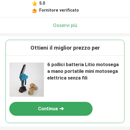
5.0
Fornitore verificato
Osservi più
Ottieni il miglior prezzo per
6 pollici batteria Litio motosega
a mano portatile mini motosega
elettrica senza fili
Continua