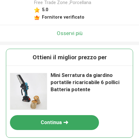
Free Trade Zone ,Porcellana
5.0
Lasciate un messaggio
Fornitore verificato
Ti richiameremo presto!
Osservi più
Ottieni il miglior prezzo per
Mini Serratura da giardino
portatile ricaricabile 6 pollici
Batteria potente
Continua
Invia