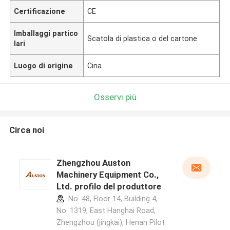
Certificazione
CE
Imballaggi partico
Scatola di plastica o del cartone
lari
Luogo di origine
Cina
Osservi più
Circa noi
Zhengzhou Auston
Machinery Equipment Co.,
Ltd. profilo del produttore
No. 48, Floor 14, Building 4,
No. 1319, East Hanghai Road,
Zhengzhou (jingkai), Henan Pilot