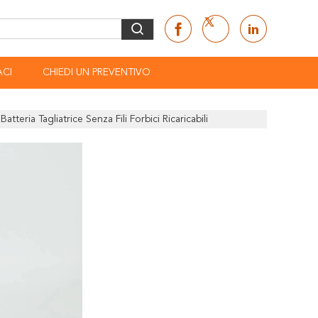
CI
CHIEDI UN PREVENTIVO
tteria Tagliatrice Senza Fili Forbici Ricaricabili