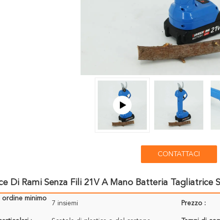
CONTATTACI
ice Di Rami Senza Fili 21V A Mano Batteria Tagliatrice Se
i ordine minimo
7 insiemi
Prezzo :