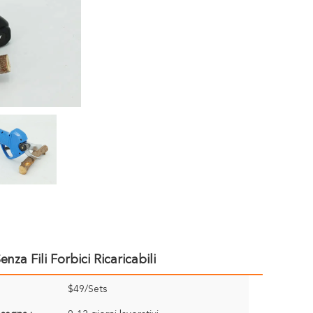
nza Fili Forbici Ricaricabili
$49/Sets