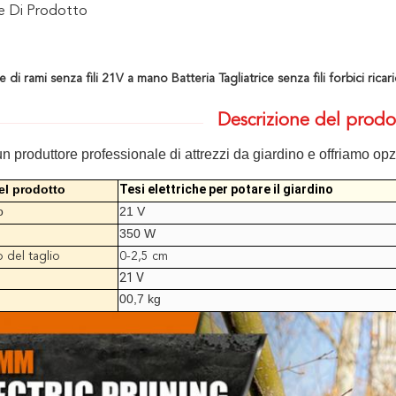
ne Di Prodotto
ce di rami senza fili 21V a mano Batteria Tagliatrice senza fili forbici ricari
Descrizione del prodo
 produttore professionale di attrezzi da giardino e offriamo opz
l prodotto
Tesi elettriche per potare il giardino
o
21 V
350 W
 del taglio
0-2,5 cm
21 V
00,7 kg