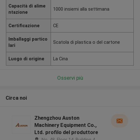
Capacità di alime
1000 insiemi alla settimana
ntazione
Certificazione
CE
Imballaggi partico
Scatola di plastica o del cartone
lari
Luogo di origine
La Cina
Osservi più
Circa noi
Zhengzhou Auston
Machinery Equipment Co.,
Ltd. profilo del produttore
No. 48, Floor 14, Building 4,