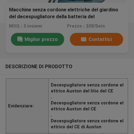
Macchine senza cordone elettriche del giardino
del decespugliatore della batteria del
decespugliatore del litio del CE
MOQ：5 insiemi
Prezzo：$55/Sets
Miglior prezzo
Contattici
DESCRIZIONE DI PRODOTTO
Decespugliatore senza cordone el
ettrico Auston del litio del CE
,
Decespugliatore senza cordone el
Evidenziare:
ettrico Auston del CE
,
Decespugliatore senza cordone el
ettrico del CE di Auston