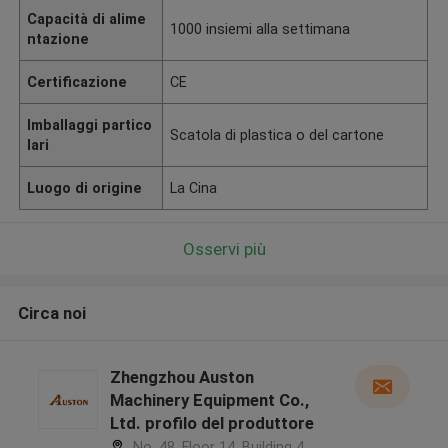
Capacità di alime
1000 insiemi alla settimana
ntazione
Certificazione
CE
Imballaggi partico
Scatola di plastica o del cartone
lari
Luogo di origine
La Cina
Osservi più
Circa noi
Zhengzhou Auston
Machinery Equipment Co.,
Ltd. profilo del produttore
No. 48, Floor 14, Building 4,