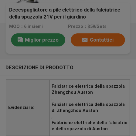
Decespugliatore a pile elettrico della falciatrice
della spazzola 21V per il giardino
MOQ：6 insiemi
Prezzo：$59/Sets
Miglior prezzo
Contattici
DESCRIZIONE DI PRODOTTO
Falciatrice elettrica della spazzola
Zhengzhou Auston
,
Falciatrice elettrica della spazzola
Evidenziare:
di Zhengzhou Auston
,
Fabbriche elettriche della falciatric
e della spazzola di Auston