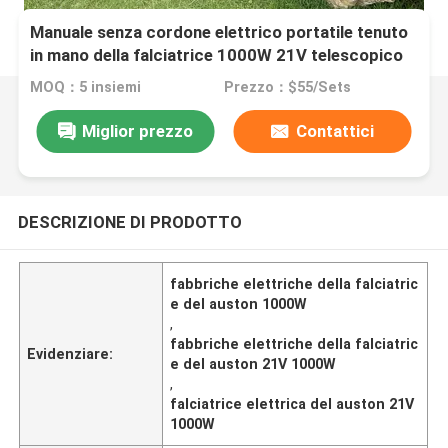
Manuale senza cordone elettrico portatile tenuto
in mano della falciatrice 1000W 21V telescopico
MOQ：5 insiemi
Prezzo：$55/Sets
Miglior prezzo
Contattici
DESCRIZIONE DI PRODOTTO
fabbriche elettriche della falciatric
e del auston 1000W
,
fabbriche elettriche della falciatric
Evidenziare:
e del auston 21V 1000W
,
falciatrice elettrica del auston 21V
1000W