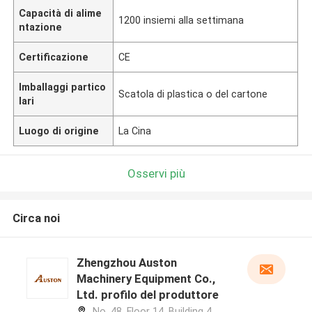
Capacità di alime
1200 insiemi alla settimana
ntazione
Certificazione
CE
Imballaggi partico
Scatola di plastica o del cartone
lari
Luogo di origine
La Cina
Osservi più
Circa noi
Zhengzhou Auston
Machinery Equipment Co.,
Ltd. profilo del produttore
No. 48, Floor 14, Building 4,