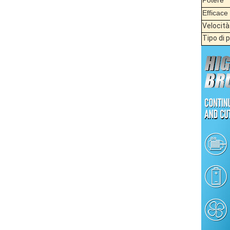
Potere
Efficace
Velocità
Tipo di 