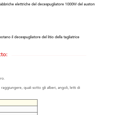
fabbriche elettriche del decespugliatore 1000W del auston
tano il decespugliatore del litio della tagliatrice
tto:
ro.
raggiungere, quali sotto gli alberi, angoli, letti di