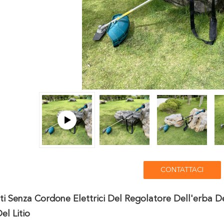
CONTATTACI
i Senza Cordone Elettrici Del Regolatore Dell'erba D
l Litio