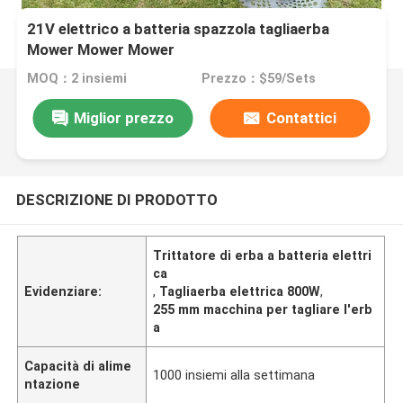
21V elettrico a batteria spazzola tagliaerba
Mower Mower Mower
MOQ：2 insiemi
Prezzo：$59/Sets
Miglior prezzo
Contattici
DESCRIZIONE DI PRODOTTO
Trittatore di erba a batteria elettri
ca
Evidenziare:
,
Tagliaerba elettrica 800W
,
255 mm macchina per tagliare l'erb
a
Capacità di alime
1000 insiemi alla settimana
ntazione