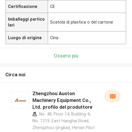
Certificazione
CE
Imballaggi partico
Scatola di plastica o del cartone
lari
Luogo di origine
Cina
Osservi più
Circa noi
Zhengzhou Auston
Machinery Equipment Co.,
Ltd. profilo del produttore
No. 48, Floor 14, Building 4,
No. 1319, East Hanghai Road,
Zhengzhou (jingkai), Henan Pilot