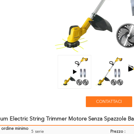
CONTATTACI
ium Electric String Trimmer Motore Senza Spazzole Batt
i ordine minimo
5 serie
Prezzo :