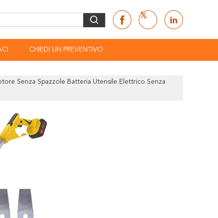
CI
CHIEDI UN PREVENTIVO
otore Senza Spazzole Batteria Utensile Elettrico Senza