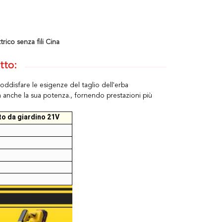
rico senza fili Cina
tto:
soddisfare le esigenze del taglio dell'erba
a anche la sua potenza., fornendo prestazioni più
ato da giardino 21V