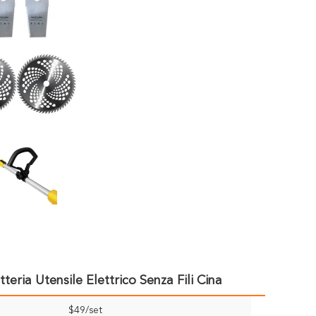
eria Utensile Elettrico Senza Fili Cina
$49/set