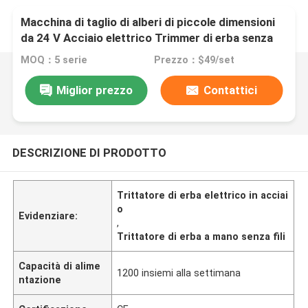
Macchina di taglio di alberi di piccole dimensioni
da 24 V Acciaio elettrico Trimmer di erba senza
fili
MOQ：5 serie
Prezzo：$49/set
Miglior prezzo
Contattici
DESCRIZIONE DI PRODOTTO
Trittatore di erba elettrico in acciai
o
Evidenziare:
,
Trittatore di erba a mano senza fili
Capacità di alime
1200 insiemi alla settimana
ntazione