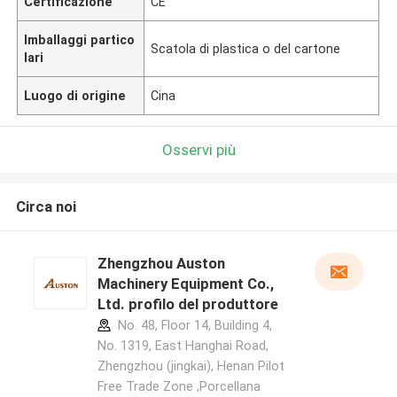
Certificazione
CE
Imballaggi partico
Scatola di plastica o del cartone
lari
Luogo di origine
Cina
Osservi più
Circa noi
Zhengzhou Auston
Machinery Equipment Co.,
Ltd. profilo del produttore
No. 48, Floor 14, Building 4,
No. 1319, East Hanghai Road,
Zhengzhou (jingkai), Henan Pilot
Free Trade Zone ,Porcellana