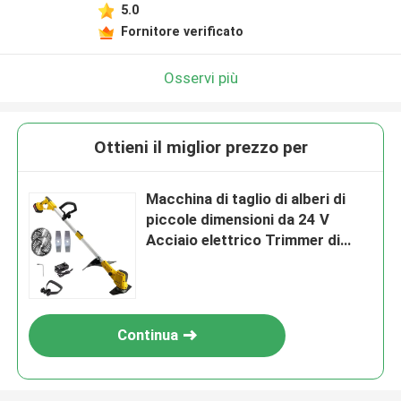
5.0
Fornitore verificato
Osservi più
Ottieni il miglior prezzo per
Macchina di taglio di alberi di
piccole dimensioni da 24 V
Acciaio elettrico Trimmer di
erba senza fili
Continua