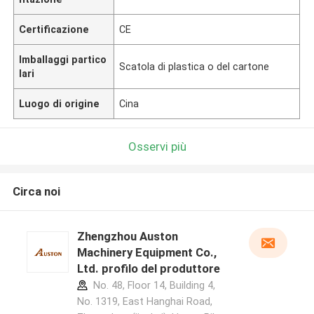
Certificazione
CE
Imballaggi partico
Scatola di plastica o del cartone
lari
Luogo di origine
Cina
Osservi più
Circa noi
Zhengzhou Auston
Machinery Equipment Co.,
Ltd. profilo del produttore
No. 48, Floor 14, Building 4,
No. 1319, East Hanghai Road,