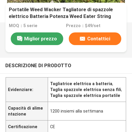
Portatile Weed Wacker Tagliatore di spazzole
elettrico Batteria Potenza Weed Eater String
Trimmer senza fili
MOQ：5 serie
Prezzo：$49/set
Miglior prezzo
Contattici
DESCRIZIONE DI PRODOTTO
Tagliatrice elettrica a batteria
,
Evidenziare:
Taglia spazzole elettrica senza fili
,
Taglia spazzole elettrica portatile
Capacità di alime
1200 insiemi alla settimana
ntazione
Certificazione
CE