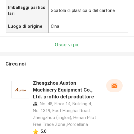
Imballaggi partico
Scatola di plastica o del cartone
lari
Luogo di origine
Cina
Osservi più
Circa noi
Zhengzhou Auston
Machinery Equipment Co.,
Ltd. profilo del produttore
No. 48, Floor 14, Building 4,
No. 1319, East Hanghai Road,
Zhengzhou (jingkai), Henan Pilot
Free Trade Zone ,Porcellana
5.0