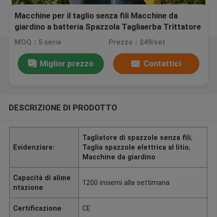
Macchine per il taglio senza fili Macchine da
giardino a batteria Spazzola Tagliaerba Trittatore
di erba Litio elettrico
MOQ：5 serie
Prezzo：$49/set
Miglior prezzo
Contattici
DESCRIZIONE DI PRODOTTO
Tagliatore di spazzole senza fili
,
Evidenziare:
Taglia spazzole elettrica al litio
,
Macchine da giardino
Capacità di alime
1200 insiemi alla settimana
ntazione
Certificazione
CE